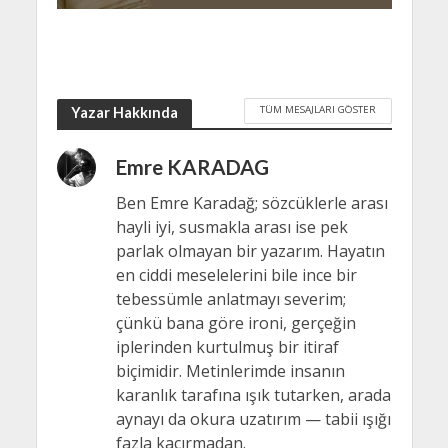
TÜM MESAJLARI GÖSTER
Yazar Hakkında
Emre KARADAG
Ben Emre Karadağ; sözcüklerle arası
hayli iyi, susmakla arası ise pek
parlak olmayan bir yazarım. Hayatın
en ciddi meselelerini bile ince bir
tebessümle anlatmayı severim;
çünkü bana göre ironi, gerçeğin
iplerinden kurtulmuş bir itiraf
biçimidir. Metinlerimde insanın
karanlık tarafına ışık tutarken, arada
aynayı da okura uzatırım — tabii ışığı
fazla kaçırmadan.