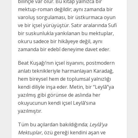
bilinçle var olur. Bu kitap yalnızca bir
mektup-roman değildir; aynı zamanda bir
varoluş sorgulaması, bir üstkurmaca oyun
ve bir içsel yürüyüştür. Satır aralarında Sufi
bir suskunlukla yankılanan bu mektuplar,
okuru sadece bir hikâyeye değil, aynı
zamanda bir edebî deneyime davet eder.
Beat Kuşağı’nın içsel isyanını, postmodern
anlatı teknikleriyle harmanlayan Karadağ,
hem bireysel hem de toplumsal yalnızlığı
kendi diliyle inşa eder. Metin, bir “Leylâ”ya
yazılmış gibi görünse de aslında her
okuyucunun kendi içsel Leylâ’sına
yazılmıştır.
Tüm bu açılardan bakıldığında;
Leylâ’ya
Mektuplar
, özü gereği kendini aşan ve