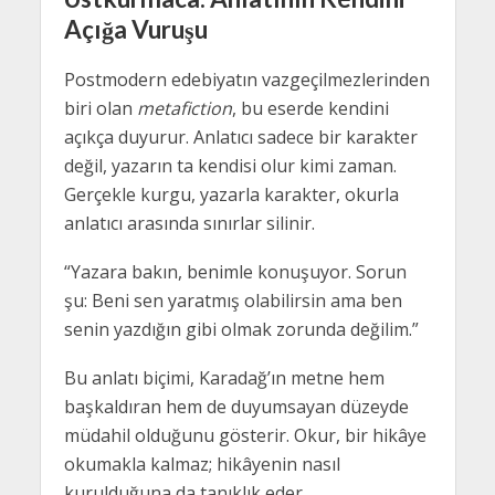
Açığa Vuruşu
Postmodern edebiyatın vazgeçilmezlerinden
biri olan
metafiction
, bu eserde kendini
açıkça duyurur. Anlatıcı sadece bir karakter
değil, yazarın ta kendisi olur kimi zaman.
Gerçekle kurgu, yazarla karakter, okurla
anlatıcı arasında sınırlar silinir.
“Yazara bakın, benimle konuşuyor. Sorun
şu: Beni sen yaratmış olabilirsin ama ben
senin yazdığın gibi olmak zorunda değilim.”
Bu anlatı biçimi, Karadağ’ın metne hem
başkaldıran hem de duyumsayan düzeyde
müdahil olduğunu gösterir. Okur, bir hikâye
okumakla kalmaz; hikâyenin nasıl
kurulduğuna da tanıklık eder.