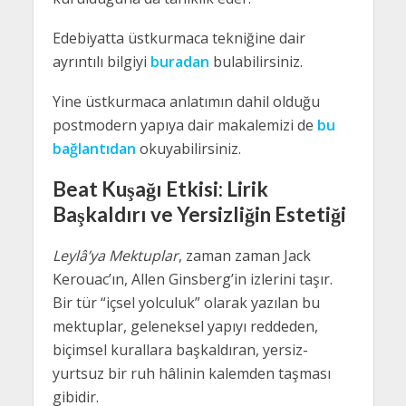
Edebiyatta üstkurmaca tekniğine dair
ayrıntılı bilgiyi
buradan
bulabilirsiniz.
Yine üstkurmaca anlatımın dahil olduğu
postmodern yapıya dair makalemizi de
bu
bağlantıdan
okuyabilirsiniz.
Beat Kuşağı Etkisi: Lirik
Başkaldırı ve Yersizliğin Estetiği
Leylâ’ya Mektuplar
, zaman zaman Jack
Kerouac’ın, Allen Ginsberg’in izlerini taşır.
Bir tür “içsel yolculuk” olarak yazılan bu
mektuplar, geleneksel yapıyı reddeden,
biçimsel kurallara başkaldıran, yersiz-
yurtsuz bir ruh hâlinin kalemden taşması
gibidir.