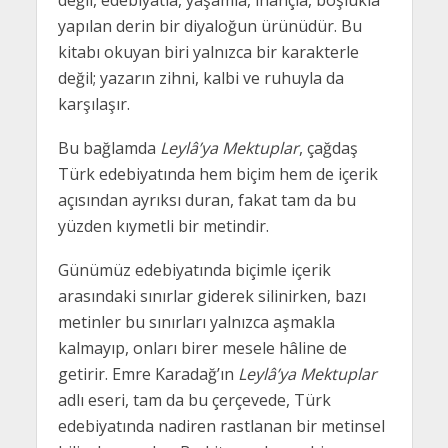
değil, edebiyatla, yaşamla, inançla, boşlukla
yapılan derin bir diyaloğun ürünüdür. Bu
kitabı okuyan biri yalnızca bir karakterle
değil; yazarın zihni, kalbi ve ruhuyla da
karşılaşır.
Bu bağlamda
Leylâ’ya Mektuplar
, çağdaş
Türk edebiyatında hem biçim hem de içerik
açısından ayrıksı duran, fakat tam da bu
yüzden kıymetli bir metindir.
Günümüz edebiyatında biçimle içerik
arasındaki sınırlar giderek silinirken, bazı
metinler bu sınırları yalnızca aşmakla
kalmayıp, onları birer mesele hâline de
getirir. Emre Karadağ’ın
Leylâ’ya Mektuplar
adlı eseri, tam da bu çerçevede, Türk
edebiyatında nadiren rastlanan bir metinsel