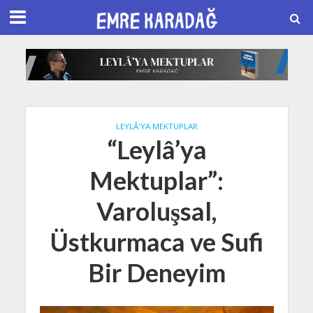
LEYLÂ'YA MEKTUPLAR
“Leylâ’ya
Mektuplar”:
Varoluşsal,
Üstkurmaca ve Sufi
Bir Deneyim