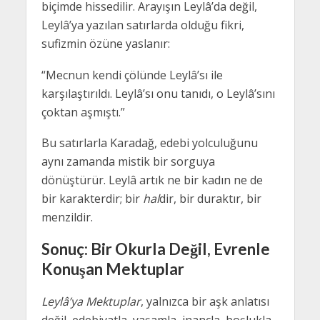
biçimde hissedilir. Arayışın Leylâ’da değil,
Leylâ’ya yazılan satırlarda olduğu fikri,
sufizmin özüne yaslanır:
“Mecnun kendi çölünde Leylâ’sı ile
karşılaştırıldı. Leylâ’sı onu tanıdı, o Leylâ’sını
çoktan aşmıştı.”
Bu satırlarla Karadağ, edebi yolculuğunu
aynı zamanda mistik bir sorguya
dönüştürür. Leylâ artık ne bir kadın ne de
bir karakterdir; bir
hal
dir, bir duraktır, bir
menzildir.
Sonuç: Bir Okurla Değil, Evrenle
Konuşan Mektuplar
Leylâ’ya Mektuplar
, yalnızca bir aşk anlatısı