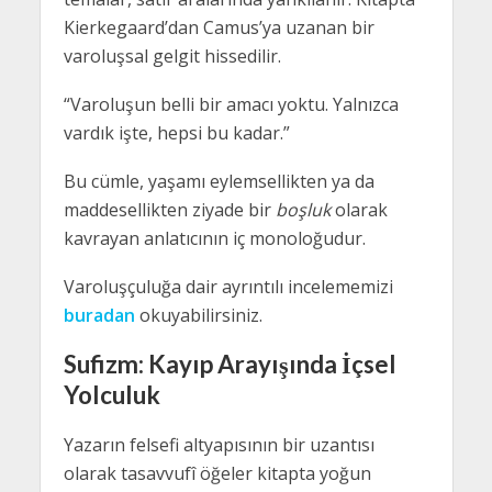
Kierkegaard’dan Camus’ya uzanan bir
varoluşsal gelgit hissedilir.
“Varoluşun belli bir amacı yoktu. Yalnızca
vardık işte, hepsi bu kadar.”
Bu cümle, yaşamı eylemsellikten ya da
maddesellikten ziyade bir
boşluk
olarak
kavrayan anlatıcının iç monoloğudur.
Varoluşçuluğa dair ayrıntılı incelememizi
buradan
okuyabilirsiniz.
Sufizm: Kayıp Arayışında İçsel
Yolculuk
Yazarın felsefi altyapısının bir uzantısı
olarak tasavvufî öğeler kitapta yoğun