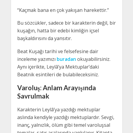
“Kaçmak bana en çok yakışan harekettir.”
Bu sözcükler, sadece bir karakterin değil, bir
kuşağın, hatta bir edebi kimliğin içsel
başkaldırısını da yansıtır.
Beat Kuşağı tarihi ve felsefesine dair
inceleme yazımızı
buradan
okuyabilirsiniz.
Aynı içerikte, Leylâ’ya Mektuplar’daki
Beatnik esintileri de bulabileceksiniz.
Varoluş: Anlam Arayışında
Savrulmak
Karakterin Leylâ’ya yazdığı mektuplar
aslında kendiyle yazdığı mektuplardır. Sevgi,
inanç, yalnızlık, ölüm gibi temel varoluşsal
temalar, satır aralarında yankılanır. Kitapta