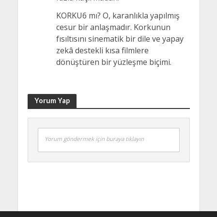
KORKU6 mı? O, karanlıkla yapılmış
cesur bir anlaşmadır. Korkunun
fısıltısını sinematik bir dile ve yapay
zekâ destekli kısa filmlere
dönüştüren bir yüzleşme biçimi.
Yorum Yap
Yorum göndermek için buraya tıklayın