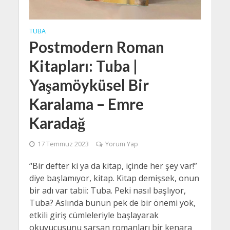
TUBA
Postmodern Roman
Kitapları: Tuba |
Yaşamöyküsel Bir
Karalama – Emre
Karadağ
17 Temmuz 2023
Yorum Yap
“Bir defter ki ya da kitap, içinde her şey var!”
diye başlamıyor, kitap. Kitap demişsek, onun
bir adı var tabii: Tuba. Peki nasıl başlıyor,
Tuba? Aslında bunun pek de bir önemi yok,
etkili giriş cümleleriyle başlayarak
okuyucusunu sarsan romanları bir kenara