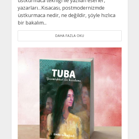
üstkurmaca tekniği ile yazılan eserler,
yazarları…Kısacası, postmodernizmde
üstkurmaca nedir, ne değildir, şöyle hızlıca
bir bakalım...
DAHA FAZLA OKU