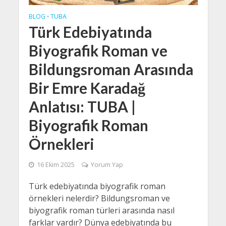
BLOG
TUBA
•
Türk Edebiyatında
Biyografik Roman ve
Bildungsroman Arasında
Bir Emre Karadağ
Anlatısı: TUBA |
Biyografik Roman
Örnekleri
16 Ekim 2025
Yorum Yap
Türk edebiyatında biyografik roman
örnekleri nelerdir? Bildungsroman ve
biyografik roman türleri arasında nasıl
farklar vardır? Dünya edebiyatında bu