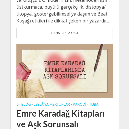
üstkurmaca, büyülü gerçekçilik, distopya/
ütopya, göstergebilimsel yaklaşım ve Beat
Kuşağı etkileri ile dikkat çeken bir yazardır...
DAHA FAZLA OKU
6
BLOG
LEYLÂ'YA MEKTUPLAR
PARODI
TUBA
•
•
•
•
Emre Karadağ Kitapları
ve Aşk Sorunsalı