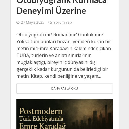
Deneyimi Üzerine
27 Mayıs 2025
Yorum Yap
Otobiyografi mi? Roman mı? Günlük mü?
Yoksa tüm bunları bozan, yeniden kuran bir
metin mi?Emre Karadağ’ın kaleminden çıkan
TUBA, türlerin ve anlatı sınırlarının
muğlaklaştığı, bireyin iç dünyasını dış
gerçeklik kadar kurgunun da belirlediği bir
metin. Kitap, kendi benliğine ve yaşam...
DAHA FAZLA OKU