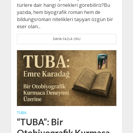
türlere dair hangi örnekleri görebiliriz?Bu
yazıda, hem biyografik roman hem de
bildungsroman nitelikleri taşıyan özgün bir
eser olan...
DAHA FAZLA OKU
TUBA
“TUBA”: Bir
Otobiyografik Kurmaca