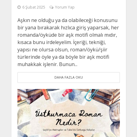
6 Şubat 2025
Yorum Yap
Aşkın ne olduğu ya da olabileceği konusunu
bir yana bırakarak hızlıca giriş yaparsak, her
romanda/öyküde bir aşk motifi olmalı mıdır,
kısaca bunu irdeleyelim. İçeriği, tekniği,
yapısı ne olursa olsun, roman/öykü/şiir
türlerinde öyle ya da böyle bir aşk motifi
muhakkak işlenir. Bunun...
DAHA FAZLA OKU