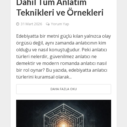
Dahil Tüm Anlatım
Teknikleri ve Örnekleri
31 Mart 2026
Yorum Yap
Edebiyatta bir metni güçlü kılan yalnızca olay
örgüsü değil, aynı zamanda anlatıcının kim
olduğu ve nasıl konuştuğudur. Peki anlatıcı
türleri nelerdir, güvenilmez anlatıcı ne
demektir ve modern romanda anlatıcı nasıl
bir rol oynar? Bu yazıda, edebiyatta anlatıcı
türlerini kuramsal olarak...
DAHA FAZLA OKU