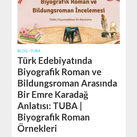
BLOG
TUBA
•
Türk Edebiyatında
Biyografik Roman ve
Bildungsroman Arasında
Bir Emre Karadağ
Anlatısı: TUBA |
Biyografik Roman
Örnekleri