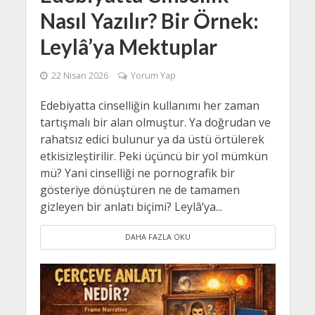
Nasıl Yazılır? Bir Örnek:
Leylâ’ya Mektuplar
22 Nisan 2026
Yorum Yap
Edebiyatta cinselliğin kullanımı her zaman
tartışmalı bir alan olmuştur. Ya doğrudan ve
rahatsız edici bulunur ya da üstü örtülerek
etkisizleştirilir. Peki üçüncü bir yol mümkün
mü? Yani cinselliği ne pornografik bir
gösteriye dönüştüren ne de tamamen
gizleyen bir anlatı biçimi? Leylâ’ya...
DAHA FAZLA OKU