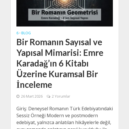
6
BLOG
•
Bir Romanın Sayısal ve
Yapısal Mimarisi: Emre
Karadağ’ın 6 Kitabı
Üzerine Kuramsal Bir
İnceleme
26 Mart 2026
2 Yorumlar
Giriş: Deneysel Romanın Türk Edebiyatındaki
Sessiz Örneği Modern ve postmodern
edebiyat, yalnızca anlatılan hikâyelerle değil,