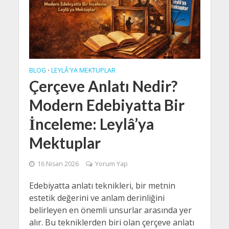
BLOG
LEYLÂ'YA MEKTUPLAR
•
Çerçeve Anlatı Nedir?
Modern Edebiyatta Bir
İnceleme: Leylâ’ya
Mektuplar
16 Nisan 2026
Yorum Yap
Edebiyatta anlatı teknikleri, bir metnin
estetik değerini ve anlam derinliğini
belirleyen en önemli unsurlar arasında yer
alır. Bu tekniklerden biri olan çerçeve anlatı