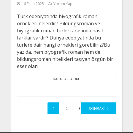
16 Ekim 2025
Yorum Yap
Türk edebiyatında biyografik roman
örnekleri nelerdir? Bildungsroman ve
biyografik roman türleri arasında nasıl
farklar vardır? Dünya edebiyatında bu
türlere dair hangi örnekleri görebiliriz?Bu
yazıda, hem biyografik roman hem de
bildungsroman nitelikleri taşıyan özgün bir
eser olan...
DAHA FAZLA OKU
1
2
3
SONRAKI