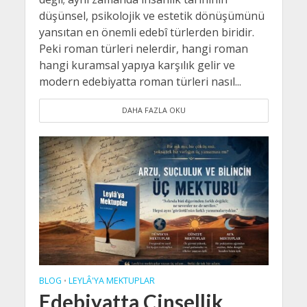
düşünsel, psikolojik ve estetik dönüşümünü
yansıtan en önemli edebî türlerden biridir.
Peki roman türleri nelerdir, hangi roman
hangi kuramsal yapıya karşılık gelir ve
modern edebiyatta roman türleri nasıl...
DAHA FAZLA OKU
BLOG
LEYLÂ'YA MEKTUPLAR
•
Edebiyatta Cinsellik