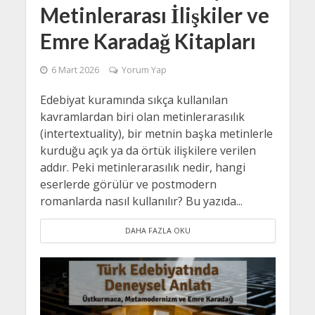
Metinlerarası İlişkiler ve
Emre Karadağ Kitapları
6 Mart 2026
Yorum Yap
Edebiyat kuramında sıkça kullanılan
kavramlardan biri olan metinlerarasılık
(intertextuality), bir metnin başka metinlerle
kurduğu açık ya da örtük ilişkilere verilen
addır. Peki metinlerarasılık nedir, hangi
eserlerde görülür ve postmodern
romanlarda nasıl kullanılır? Bu yazıda...
DAHA FAZLA OKU