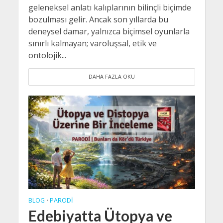
geleneksel anlatı kalıplarının bilinçli biçimde
bozulması gelir. Ancak son yıllarda bu
deneysel damar, yalnızca biçimsel oyunlarla
sınırlı kalmayan; varoluşsal, etik ve
ontolojik...
DAHA FAZLA OKU
BLOG
PARODI
•
Edebiyatta Ütopya ve