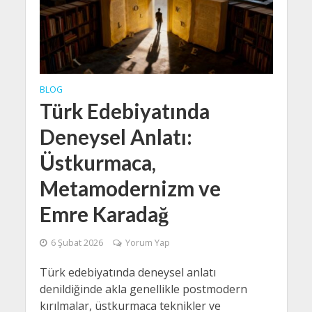
BLOG
Türk Edebiyatında
Deneysel Anlatı:
Üstkurmaca,
Metamodernizm ve
Emre Karadağ
6 Şubat 2026
Yorum Yap
Türk edebiyatında deneysel anlatı
denildiğinde akla genellikle postmodern
kırılmalar, üstkurmaca teknikler ve