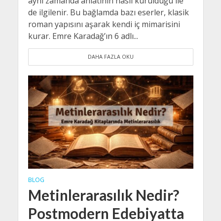
aynı zamanda anlatının nasıl kurulduğu ile
de ilgilenir. Bu bağlamda bazı eserler, klasik
roman yapısını aşarak kendi iç mimarisini
kurar. Emre Karadağ’ın 6 adlı...
DAHA FAZLA OKU
BLOG
Metinlerarasılık Nedir?
Postmodern Edebiyatta