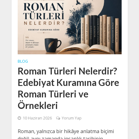
BLOG
Roman Türleri Nelerdir?
Edebiyat Kuramına Göre
Roman Türleri ve
Örnekleri
10 Haziran 2026
Yorum Yap
Roman, yalnızca bir hikâye anlatma biçimi
değil; aynı zamanda insanlık tarihinin