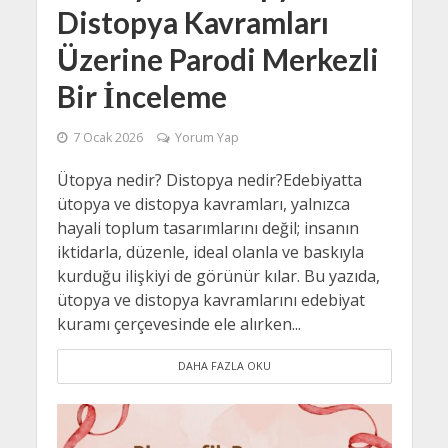
Distopya Kavramları
Üzerine Parodi Merkezli
Bir İnceleme
7 Ocak 2026
Yorum Yap
Ütopya nedir? Distopya nedir?Edebiyatta
ütopya ve distopya kavramları, yalnızca
hayali toplum tasarımlarını değil; insanın
iktidarla, düzenle, ideal olanla ve baskıyla
kurduğu ilişkiyi de görünür kılar. Bu yazıda,
ütopya ve distopya kavramlarını edebiyat
kuramı çerçevesinde ele alırken...
DAHA FAZLA OKU