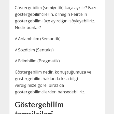
Göstergebilim (semiyotik) kaça ayrılır? Bazı
göstergebilimcilerin, örneğin Peirce’in
göstergebilimi üçe ayırdığını söyleyebiliriz.
Nedir bunlar?
√
Anlambilim (Semantik)
√
Sözdizim (Sentaks)
√
Edimbilim (Pragmatik)
Göstergebilim nedir, konuştuğumuza ve
göstergebilim hakkında kısa bilgi
verdiğimize göre, biraz da
göstergebilimcilerden bahsedebiliriz.
Göstergebilim
temsilcileri