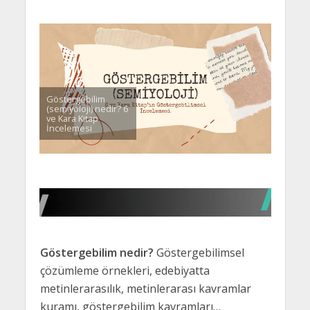
Göstergebilim
(semiyoloji) nedir? 6
ve Kara Kitap
İncelemesi
Göstergebilim nedir?
Göstergebilimsel
çözümleme örnekleri, edebiyatta
metinlerarasılık, metinlerarası kavramlar
kuramı, göstergebilim kavramları…