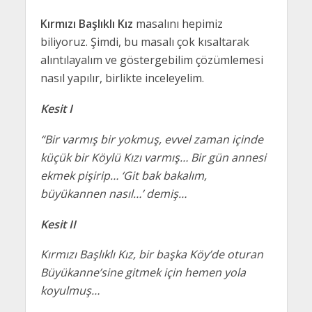
Kırmızı Başlıklı Kız
masalını hepimiz
biliyoruz. Şimdi, bu masalı çok kısaltarak
alıntılayalım ve göstergebilim çözümlemesi
nasıl yapılır, birlikte inceleyelim.
Kesit I
“Bir varmış bir yokmuş, evvel zaman içinde
küçük bir Köylü Kızı varmış… Bir gün annesi
ekmek pişirip… ‘Git bak bakalım,
büyükannen nasıl…’ demiş…
Kesit II
Kırmızı Başlıklı Kız, bir başka Köy’de oturan
Büyükanne’sine gitmek için hemen yola
koyulmuş…