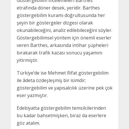
Göstergebilim incelemeleri Barthes
etrafında döner desek, yeridir. Barthes
göstergebilim kuramı doğrultusunda her
şeyin bir göstergeler dizgesi olarak
okunabileceğini, analiz edilebileceğini söyler.
Göstergebilimsel yöntem için önemli eserler
veren Barthes, arkasında intihar şüpheleri
bırakarak trafik kazası sonucu yaşamını
yitirmiştir.
Türkiye’de ise Mehmet Rifat göstergebilim
ile âdeta özdeşleşmiş bir isimdir;
göstergebilim ve yapısalcılık üzerine pek çok
eser yazmıştır.
Edebiyatta göstergebilim temsilcilerinden
bu kadar bahsetmişken, biraz da eserlere
göz atalım.