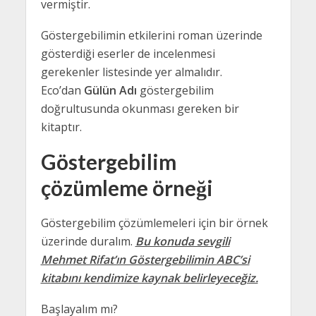
vermiştir.
Göstergebilimin etkilerini roman üzerinde
gösterdiği eserler de incelenmesi
gerekenler listesinde yer almalıdır.
Eco’dan
Gülün Adı
göstergebilim
doğrultusunda okunması gereken bir
kitaptır.
Göstergebilim
çözümleme örneği
Göstergebilim çözümlemeleri için bir örnek
üzerinde duralım.
Bu konuda sevgili
Mehmet Rifat’ın Göstergebilimin ABC’si
kitabını kendimize kaynak belirleyeceğiz.
Başlayalım mı?