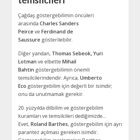
Çağdaş göstergebilimin öncüleri
arasında
Charles Sanders
Peirce
ve
Ferdinand de
Saussure
gösterilebilir.
Diğer yandan,
Thomas Sebeok, Yuri
Lotman
ve elbette
Mihail
Bahtin
göstergebilimin önemli
temsilcilerindendir. Ayrıca,
Umberto
Eco
göstergebilim için değerli bir isimdir;
onu da unutmamak gerekir.
20. yüzyılda dilbilim ve göstergebilim
kuramları ve temsilcileri dediğimizde…
Evet,
Roland Barthes
, göstergebilim için ayrı
parantez açılması gereken isimdir.