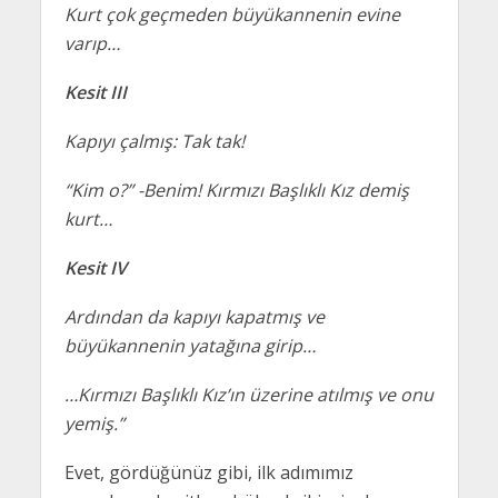
Kurt çok geçmeden büyükannenin evine
varıp…
Kesit III
Kapıyı çalmış: Tak tak!
“Kim o?” -Benim! Kırmızı Başlıklı Kız demiş
kurt…
Kesit IV
Ardından da kapıyı kapatmış ve
büyükannenin yatağına girip…
…Kırmızı Başlıklı Kız’ın üzerine atılmış ve onu
yemiş.”
Evet, gördüğünüz gibi, ilk adımımız