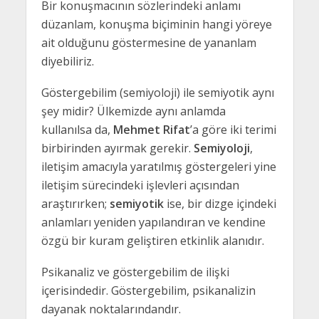
Bir konuşmacının sözlerindeki anlamı
düzanlam, konuşma biçiminin hangi yöreye
ait olduğunu göstermesine de yananlam
diyebiliriz.
Göstergebilim (semiyoloji) ile semiyotik aynı
şey midir? Ülkemizde aynı anlamda
kullanılsa da,
Mehmet Rifat
’a göre iki terimi
birbirinden ayırmak gerekir.
Semiyoloji
,
iletişim amacıyla yaratılmış göstergeleri yine
iletişim sürecindeki işlevleri açısından
araştırırken;
semiyotik
ise, bir dizge içindeki
anlamları yeniden yapılandıran ve kendine
özgü bir kuram geliştiren etkinlik alanıdır.
Psikanaliz ve göstergebilim de ilişki
içerisindedir. Göstergebilim, psikanalizin
dayanak noktalarındandır.