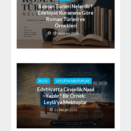
Roman Türleri Nelerdir?
Edebiyat Kuramına Göre
Roman Türleri ve
Örnekleri
10 Haziran 2026
BLOG
LEYLÂ'YA MEKTUPLAR
Edebiyatta Cinsellik Nasıl
Yazılır? Bir Örnek:
Leylâ’ya Mektuplar
22 Nisan 2026