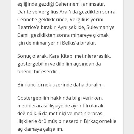
eşliğinde gezdiği Cehennem’i anımsatır.
Dante ve Vergilius Araf’ı da gezdikten sonra
Cennet’e geldiklerinde, Vergilius yerini
Beatrice’e bırakır. Aynı şekilde, Süleymaniye
Camii gezildikten sonra minareye çıkmak
için de mimar yerini Belkıs’a bırakır.
Sonuç olarak, Kara Kitap, metinlerarasılık,
göstergebilim ve dilbilim açısından da
önemli bir eserdir.
Bir ikinci örnek üzerinde daha duralım.
Göstergebilim hakkında bilgi verirken,
metinlerarası ilişkiye de ayrıntılı olarak
değindik.
6
da metiniçi ve metinlerarası
ilişkilerle örülmüş bir eserdir. Birkaç örnekle
açıklamaya çalışalım.