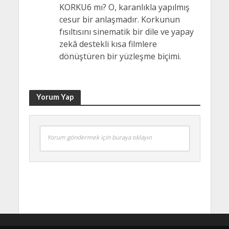
KORKU6 mı? O, karanlıkla yapılmış
cesur bir anlaşmadır. Korkunun
fısıltısını sinematik bir dile ve yapay
zekâ destekli kısa filmlere
dönüştüren bir yüzleşme biçimi.
Yorum Yap
Yorum göndermek için buraya tıklayın