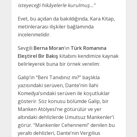
isteyeceği hikâyelerle kurulmuş…”
Evet, bu açıdan da bakıldığında, Kara Kitap,
metinlerarası ilişkiler bağlamında
incelenmelidir.
Sevgili
Berna Moran
‘ın
Türk Romanına
Eleştirel Bir Bakış
kitabını kendimize kaynak
belirleyerek buna bir örnek verelim:
Galip’in “Beni Tanıdınız mı?” başlıkla
yazısındaki serüven, Dante’nin İlahi
Komedya’sındaki serüven ile koşutluklar
gösterir. Söz konusu bölümde Galip, bir
Manken Atölyesi’ne götürülür ve yer
altındaki dehlizlerde Umutsuz Mankenler’i
görür. “Mankenler Cehennemi” denilen bu
yeraltı dehlizleri, Dante’nin Vergilius