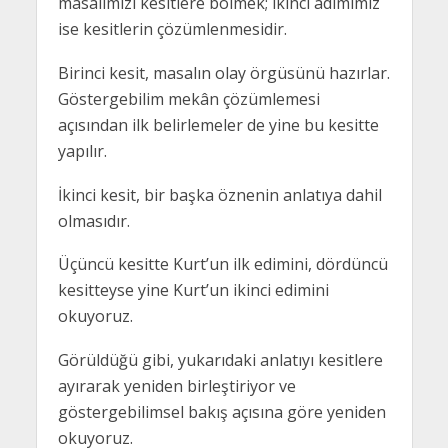
masalımızı kesitlere bölmek; ikinci adımımız
ise kesitlerin çözümlenmesidir.
Birinci kesit, masalın olay örgüsünü hazırlar.
Göstergebilim mekân çözümlemesi
açısından ilk belirlemeler de yine bu kesitte
yapılır.
İkinci kesit, bir başka öznenin anlatıya dahil
olmasıdır.
Üçüncü kesitte Kurt’un ilk edimini, dördüncü
kesitteyse yine Kurt’un ikinci edimini
okuyoruz.
Görüldüğü gibi, yukarıdaki anlatıyı kesitlere
ayırarak yeniden birleştiriyor ve
göstergebilimsel bakış açısına göre yeniden
okuyoruz.