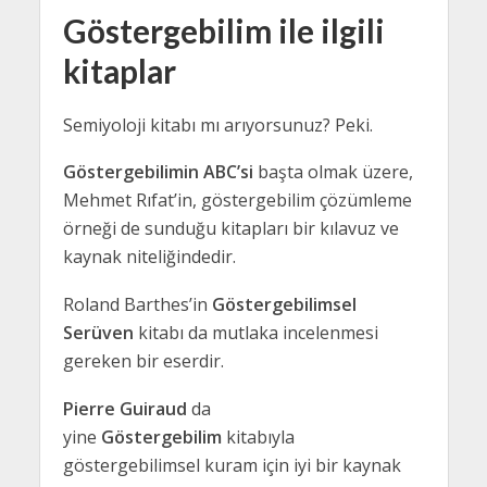
Göstergebilim ile ilgili
kitaplar
Semiyoloji kitabı mı arıyorsunuz? Peki.
Göstergebilimin ABC’si
başta olmak üzere,
Mehmet Rıfat’in, göstergebilim çözümleme
örneği de sunduğu kitapları bir kılavuz ve
kaynak niteliğindedir.
Roland Barthes’in
Göstergebilimsel
Serüven
kitabı da mutlaka incelenmesi
gereken bir eserdir.
Pierre Guiraud
da
yine
Göstergebilim
kitabıyla
göstergebilimsel kuram için iyi bir kaynak