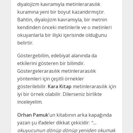
diyalojizm kavramıyla metinlerarasılık
kuramına yeni bir boyut kazandırmıştır.
Bahtin, diyalojizm kavramıyla, bir metnin
kendinden önceki metinlerle ve o metinleri
okuyanlarla bir ilişki içerisinde olduğunu
belirtir.
Göstergebilim, edebiyat alanında da
etkilerini gösteren bir bilimdir.
Göstergelerarasılık metinlerarasılık
yöntemleri için çeşitli örnekler
gösterilebilir.
Kara Kitap
metinlerarasılık için
iyi bir örnek olabilir. Dilerseniz birlikte
inceleyelim.
Orhan Pamuk
’un kitabının arka kapağında
yazan şu ifadeler dikkat çekicidir:
“…
okuyucunun dönüp dönüp yeniden okumak